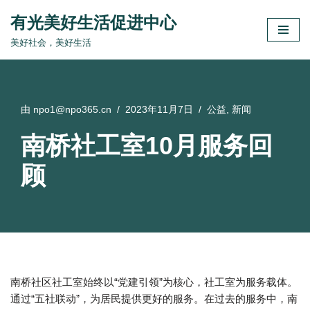
有光美好生活促进中心
跳
美好社会，美好生活
至
正
文
由
npo1@npo365.cn
2023年11月7日
公益
,
新闻
南桥社工室10月服务回
顾
南桥社区社工室始终以“党建引领”为核心，社工室为服务载体。
通过“五社联动”，为居民提供更好的服务。在过去的服务中，南