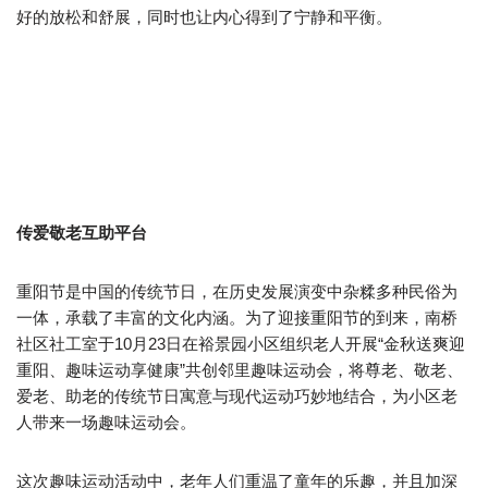
好的放松和舒展，同时也让内心得到了宁静和平衡。
传爱敬老互助平台
重阳节是中国的传统节日，在历史发展演变中杂糅多种民俗为
一体，承载了丰富的文化内涵。为了迎接重阳节的到来，南桥
社区社工室于10月23日在裕景园小区组织老人开展“金秋送爽迎
重阳、趣味运动享健康”共创邻里趣味运动会，将尊老、敬老、
爱老、助老的传统节日寓意与现代运动巧妙地结合，为小区老
人带来一场趣味运动会。
这次趣味运动活动中，老年人们重温了童年的乐趣，并且加深