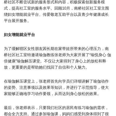
桥社区不断尝试新的服务形式和内容，积极探索创新服务模
式，提高社工室的服务水平。回顾10月，南桥社区社工室主围
绕妇女增能就业平台、传爱敬老互助平台以及青少年健康成长
平台展开服务。
妇女增能就业平台
为了缓解辖区女性朋友因长期在家带娃所带来的心理压力，南
桥社区社工室特邀请瑜伽教练张老师为大家开展了“瑜悦身心 伽
倍健康”瑜伽解压课堂。不仅让大家得到了身心上的放松和释
放，更重要的是帮助她们找回了自信和个人魅力。
在瑜伽解压课堂上，张老师首先向学员们详细讲解了瑜伽动作
的姿势、注意事项以及效果等知识，并进行了示范指导，使大
家能够正确地学习动作要领，从而达到身心放松的效果。
最后，张老师表示，只要我们社区的居民有练习瑜伽的需求，
都会全力支持。通过参加瑜伽课，妈妈们感受到身体得到了很