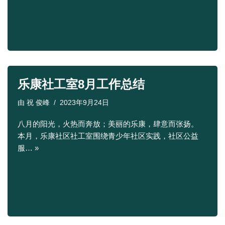
乐康社工室8月工作总结
由
祝 俊峰
2023年9月24日
八月的阳光，火热而奔放；美丽的乐康，肆意而张扬。
本月，乐康社区社工室围绕青少年社区实践，社区公益
服…
»