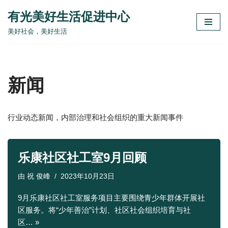
有光美好生活促进中心
跳
美好社会，美好生活
至
正
文
新闻
行业动态新闻，内部治理和社会组织的重大新闻事件
乐康社区社工室9月回顾
由
祝 俊峰
2023年10月23日
9月乐康社区社工室服务项目主要围绕青少年群体开展社
区服务。将“少年善治”计划、社区社会组织培育与社
区…
»