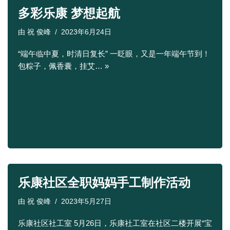
多彩乐康 梦想起航
由
祝 俊峰
2023年6月24日
“端午临中夏，时清日复长” 一眨眼，又是一年端午节到！
包粽子，佩香囊，挂艾…
»
乐康社区全职妈妈手工制作活动
由
祝 俊峰
2023年5月27日
乐康社区社工室 5月26日，乐康社工室在社区二楼开展“宝