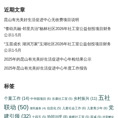
近期文章
昆山有光美好生活促进中心无收费项目说明
“耆幼共融·邻里共治”杨林社区2026年社工室公益创投项目财务
公示1-5月
“玉苗成长 湖润万家”玉湖社区2026年社工室公益创投项目财务
公示1-5月
2025年的昆山有光美好生活促进中心年检结果公示
2025年昆山有光美好生活促进中心年度工作报告
标签
五社
个案工作
(14)
乡村振兴
(11)
中华园项目
(6)
乐康社工室
(5)
联动
(50)
党
信息化
(5)
儿童社会工作
(6)
儿童青少年
(6)
便民服务
(4)
建引领
(32)
协同治理
(8)
十四五
(5)
南桥社工室
(5)
双减
(5)
培育孵化