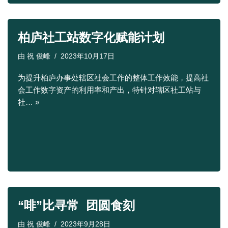
柏庐社工站数字化赋能计划
由
祝 俊峰
2023年10月17日
为提升柏庐办事处辖区社会工作的整体工作效能，提高社
会工作数字资产的利用率和产出，特针对辖区社工站与
社…
»
“啡”比寻常 团圆食刻
由
祝 俊峰
2023年9月28日