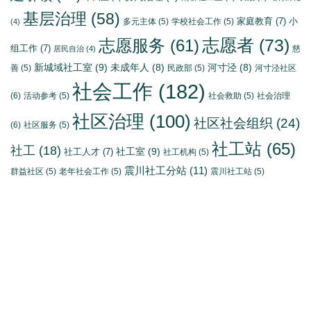
基层治理
(58)
家庭教育
(7)
小
多元主体
(5)
学校社会工作
(5)
(4)
志愿者
(73)
志愿服务
(61)
组工作
(7)
慈
居民自治
(4)
新城域社工室
(9)
未成年人
(8)
河寸泾
(8)
善
(5)
民政部
(5)
河寸泾社区
社会工作
(182)
(6)
活动参考
(5)
社会救助
(5)
社会治理
社区治理
(100)
社区社会组织
(24)
(6)
社区服务
(5)
社工站
(65)
社工
(18)
社工室
(9)
社工人才
(7)
社工机构
(5)
震川社工分站
(11)
群益社区
(5)
老年社会工作
(5)
震川社工站
(5)