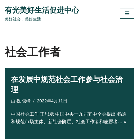
有光美好生活促进中心
跳
美好社会，美好生活
至
正
文
社会工作者
在发展中规范社会工作参与社会治
理
由
祝 俊峰
2022年4月11日
中国社会工作 王思斌 中国中央十九届五中全会提出“畅通
和规范市场主体、新社会阶层、社会工作者和志愿者…
»