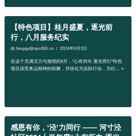
【特色项目】桂月盛夏，逐光前
行，八月服务纪实
由
fangqy@npo365.cn
2024年9月3日
在这个充满活力与激情的8月，“心有所向 逐光而行”特色
项目深受奥运精神的鼓舞，并转化为实际行动，为社…
»
感恩有你，‘泾’力同行 —— 河寸泾