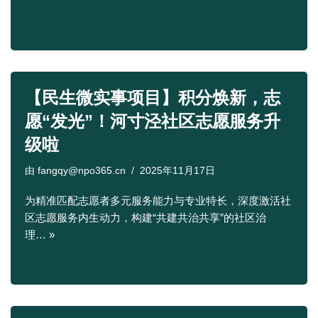
【民生微实事项目】积分焕新，志
愿“发光”！河寸泾社区志愿服务升
级啦
由
fangqy@npo365.cn
2025年11月17日
为精准匹配志愿者多元服务能力与专业特长，深度激活社
区志愿服务内生动力，构建“共建共治共享”的社区治
理…
»