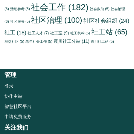
社会工作
(182)
(6)
活动参考
(5)
社会救助
(5)
社会治理
社区治理
(100)
社区社会组织
(24)
(6)
社区服务
(5)
社工站
(65)
社工
(18)
社工室
(9)
社工人才
(7)
社工机构
(5)
震川社工分站
(11)
群益社区
(5)
老年社会工作
(5)
震川社工站
(5)
管理
登录
协作主站
智慧社区平台
申请免费服务
关注我们