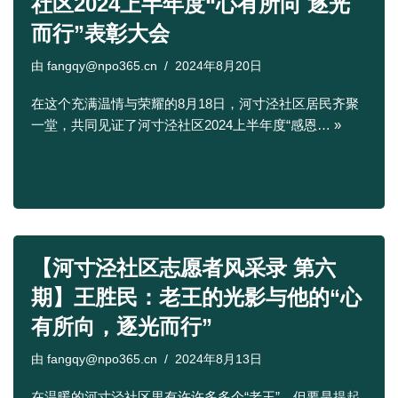
社区2024上半年度“心有所向 逐光
而行”表彰大会
由
fangqy@npo365.cn
2024年8月20日
在这个充满温情与荣耀的8月18日，河寸泾社区居民齐聚
一堂，共同见证了河寸泾社区2024上半年度“感恩…
»
【河寸泾社区志愿者风采录 第六
期】王胜民：老王的光影与他的“心
有所向，逐光而行”
由
fangqy@npo365.cn
2024年8月13日
在温暖的河寸泾社区里有许许多多个“老王”，但要是提起