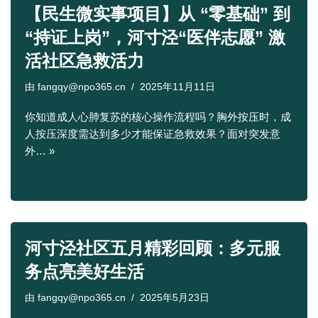
【民生微实事项目】从 “零基础” 到
“持证上岗”，河寸泾“医伴志愿” 激
活社区急救活力
由
fangqy@npo365.cn
2025年11月11日
你知道成人心肺复苏的核心操作流程吗？胸外按压时，成
人按压深度需达到多少才能保证急救效果？面对突发意
外…
»
河寸泾社区五月精彩回顾：多元服
务点亮美好生活
由
fangqy@npo365.cn
2025年5月23日