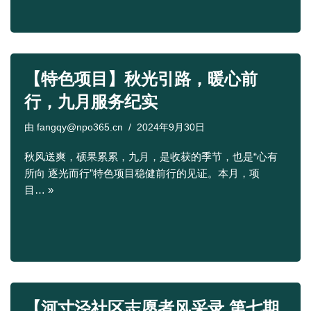
【特色项目】秋光引路，暖心前
行，九月服务纪实
由
fangqy@npo365.cn
2024年9月30日
秋风送爽，硕果累累，九月，是收获的季节，也是“心有
所向 逐光而行”特色项目稳健前行的见证。本月，项
目…
»
【河寸泾社区志愿者风采录 第七期