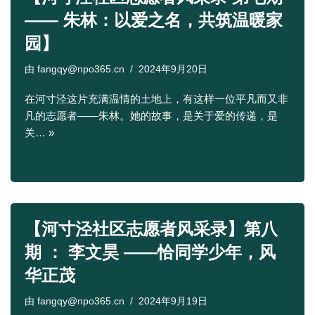
—— 朱林：以爱之名，共筑温暖家
园】
由
fangqy@npo365.cn
2024年9月20日
在河寸泾这片充满温情的土地上，有这样一位平凡而又非
凡的志愿者——朱林。她的故事，是关于爱的传递，是
关…
»
【河寸泾社区志愿者风采录】第八
期 ： 李文昊 ——恰同学少年，风
华正茂
由
fangqy@npo365.cn
2024年9月19日