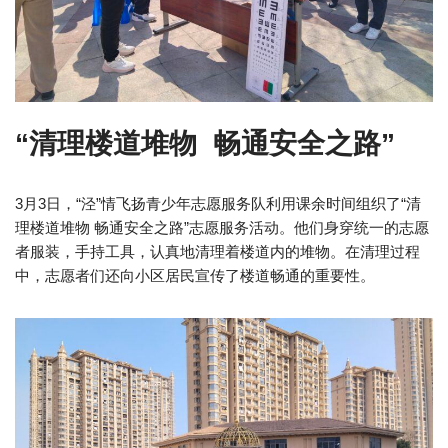
“清理楼道堆物 畅通安全之路”
3月3日，“泾”情飞扬青少年志愿服务队利用课余时间组织了“清
理楼道堆物 畅通安全之路”志愿服务活动。他们身穿统一的志愿
者服装，手持工具，认真地清理着楼道内的堆物。在清理过程
中，志愿者们还向小区居民宣传了楼道畅通的重要性。