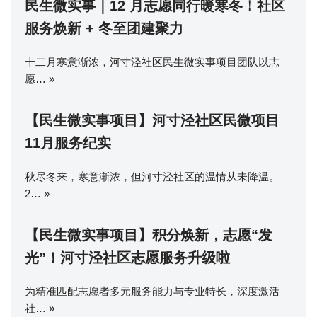
民生微实事｜12 月志愿同行暖寒冬！社区
服务焕新 + 冬至团建聚力
十二月寒意渐浓，河寸泾社区民生微实事项目团队以志
愿…
»
【民生微实事项目】河寸泾社区民微项目
11月服务纪实
秋尽冬来，寒意渐浓，但河寸泾社区的温情从未降温。
2…
»
【民生微实事项目】积分焕新，志愿“发
光”！河寸泾社区志愿服务升级啦
为精准匹配志愿者多元服务能力与专业特长，深度激活
社…
»