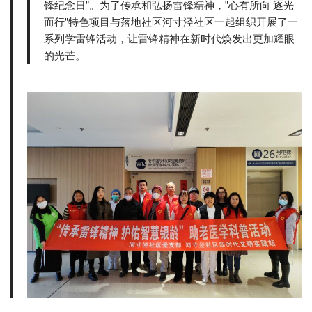
锋纪念日”。为了传承和弘扬雷锋精神，”心有所向 逐光
而行”特色项目与落地社区河寸泾社区一起组织开展了一
系列学雷锋活动，让雷锋精神在新时代焕发出更加耀眼
的光芒。