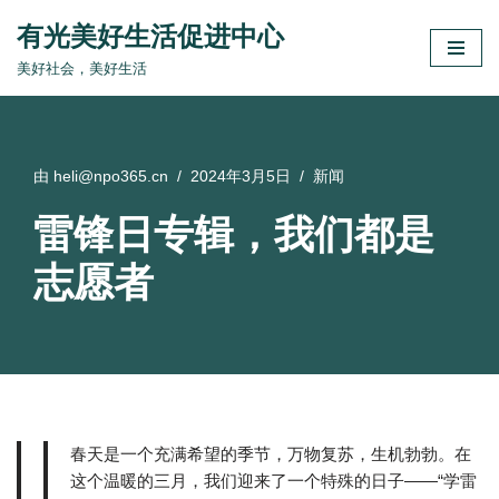
有光美好生活促进中心
跳
美好社会，美好生活
至
正
文
由
heli@npo365.cn
2024年3月5日
新闻
雷锋日专辑，我们都是
志愿者
春天是一个充满希望的季节，万物复苏，生机勃勃。在
这个温暖的三月，我们迎来了一个特殊的日子——“学雷