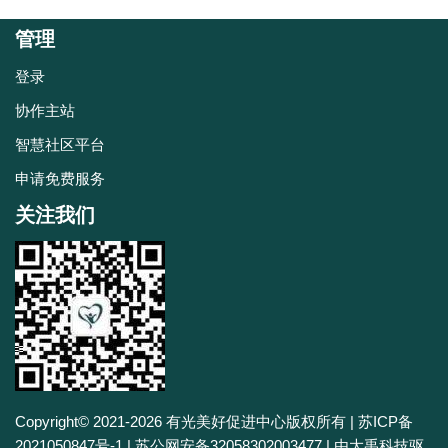
管理
登录
协作主站
智慧社区平台
申请免费服务
关注我们
Copyright© 2021-2026
有光美好促进中心
版权所有 |
苏ICP备
2021050847号-1
|
苏公网安备32058302003477
| 由
大禹科技驱