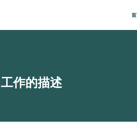
首
训工作的描述