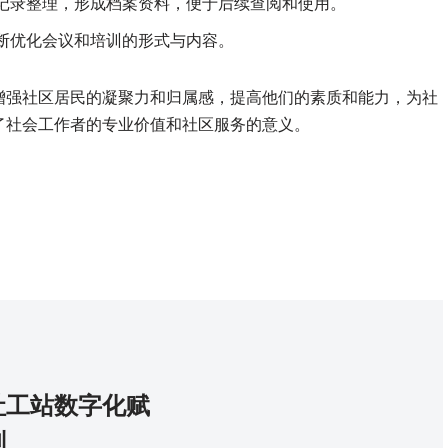
记录整理，形成档案资料，便于后续查阅和使用。
断优化会议和培训的形式与内容。
增强社区居民的凝聚力和归属感，提高他们的素质和能力，为社
了社会工作者的专业价值和社区服务的意义。
社工站数字化赋
划