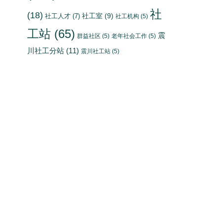
社
(18)
社工室
(9)
社工人才
(7)
社工机构
(5)
工站
(65)
震
群益社区
(5)
老年社会工作
(5)
川社工分站
(11)
震川社工站
(5)