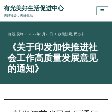
有光美好生活促进中心
跳
美好社会，美好生活
至
正
文
由
祝 俊峰
2022年1月25日
政策法规
,
民办非
《关于印发加快推进社
会工作高质量发展意见
的通知》