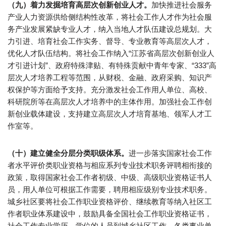
（九）着力发掘培育高层次创新创业人才。
加快推进社会服务
产业人力资源供给侧结构性改革，将社会工作人才作为社会服
务产业发展紧缺专业人才，纳入当地人才队伍建设总规划。大
力引进、培育社会工作实务、督导、专业教育等高层次人才，
优化人才队伍结构。将社会工作纳入“江苏省高层次创新创业人
才引进计划”、政府特殊津贴、有特殊贡献中青年专家、“333”高
层次人才培养工程等范围，从财税、金融、政府采购、知识产
权保护等方面给予支持。充分激发社会工作用人单位、高校、
科研院所等在高层次人才培养中的主体作用。加强社会工作创
新创业载体建设，支持建立高层次人才培育基地、领军人才工
作室等。
（十）建立健全分层分类职级体系。
进一步落实国家社会工作
者水平评价类职业资格与相应系列专业技术职务评聘相衔接的
政策，取得国家社会工作者初级、中级、高级职业资格证书人
员，用人单位可根据工作需要，聘用相应级别专业技术职务。
城乡社区要将社会工作职业资格评价、继续教育等纳入社区工
作者职业体系建设中，鼓励具备全国社会工作职业资格证书，
社会工作专业学历、学位的人员到城乡社区工作。各类事业单