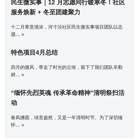
民生微实事｜12 月志愿同行暖寒冬！社区
服务焕新 + 冬至团建聚力
十二月寒意渐浓，河寸泾社区民生微实事项目团队以志
愿…
»
特色项目4月总结
四月的微风，带走了时光的尘埃，留下了我们团队辛勤
耕…
»
“缅怀先烈英魂 传承革命精神”清明祭扫活
动
春风拂面，绿意盎然，又是一年清明时节。为了深切缅
怀…
»