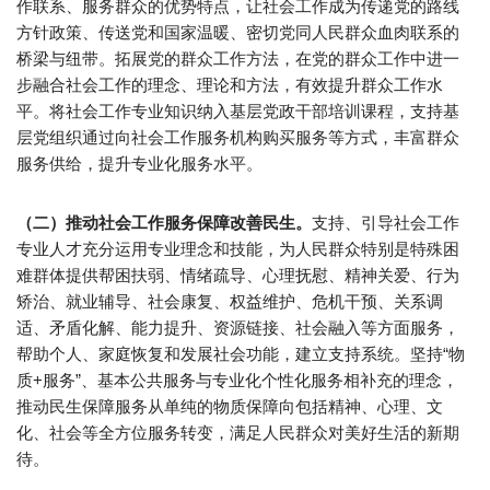
作联系、服务群众的优势特点，让社会工作成为传递党的路线
方针政策、传送党和国家温暖、密切党同人民群众血肉联系的
桥梁与纽带。拓展党的群众工作方法，在党的群众工作中进一
步融合社会工作的理念、理论和方法，有效提升群众工作水
平。将社会工作专业知识纳入基层党政干部培训课程，支持基
层党组织通过向社会工作服务机构购买服务等方式，丰富群众
服务供给，提升专业化服务水平。
（二）推动社会工作服务保障改善民生。
支持、引导社会工作
专业人才充分运用专业理念和技能，为人民群众特别是特殊困
难群体提供帮困扶弱、情绪疏导、心理抚慰、精神关爱、行为
矫治、就业辅导、社会康复、权益维护、危机干预、关系调
适、矛盾化解、能力提升、资源链接、社会融入等方面服务，
帮助个人、家庭恢复和发展社会功能，建立支持系统。坚持“物
质+服务”、基本公共服务与专业化个性化服务相补充的理念，
推动民生保障服务从单纯的物质保障向包括精神、心理、文
化、社会等全方位服务转变，满足人民群众对美好生活的新期
待。