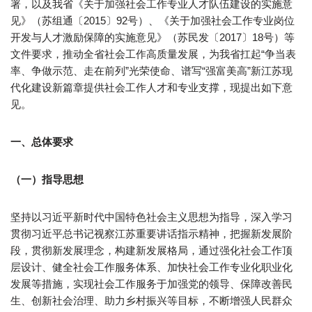
署，以及我省《关于加强社会工作专业人才队伍建设的实施意
见》（苏组通〔2015〕92号）、《关于加强社会工作专业岗位
开发与人才激励保障的实施意见》（苏民发〔2017〕18号）等
文件要求，推动全省社会工作高质量发展，为我省扛起“争当表
率、争做示范、走在前列”光荣使命、谱写“强富美高”新江苏现
代化建设新篇章提供社会工作人才和专业支撑，现提出如下意
见。
一、总体要求
（一）指导思想
坚持以习近平新时代中国特色社会主义思想为指导，深入学习
贯彻习近平总书记视察江苏重要讲话指示精神，把握新发展阶
段，贯彻新发展理念，构建新发展格局，通过强化社会工作顶
层设计、健全社会工作服务体系、加快社会工作专业化职业化
发展等措施，实现社会工作服务于加强党的领导、保障改善民
生、创新社会治理、助力乡村振兴等目标，不断增强人民群众