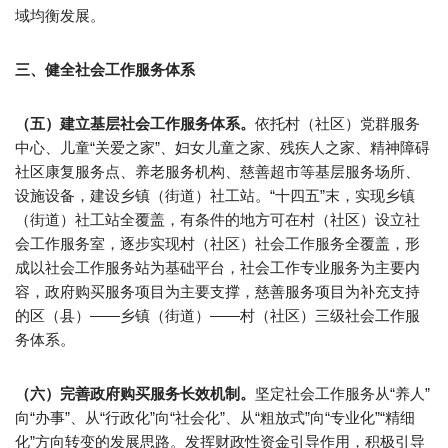
域均衡发展。
三、健全社会工作服务体系
（五）建立基层社会工作服务体系。
依托村（社区）党群服务
中心、儿童“关爱之家”、妇女儿童之家、残疾人之家、精神障碍
社区康复服务点、养老服务机构、慈善超市等基层服务场所、
设施设备，建设乡镇（街道）社工站。“十四五”末，实现乡镇
（街道）社工站全覆盖，有条件的地方可在村（社区）设立社
会工作服务室，逐步实现村（社区）社会工作服务全覆盖，形
成以社会工作服务站为基础平台，社会工作专业服务为主要内
容，政府购买服务项目为主要支撑，慈善服务项目为补充支持
的区（县）——乡镇（街道）——村（社区）三级社会工作服
务体系。
（六）完善政府购买服务长效机制。
坚定社会工作服务从“养人”
向“办事”、从“行政化”向“社会化”、从“粗放式”向“专业化”“精细
化”方向转变的发展思路。发挥财政性资金引导作用，积极引导