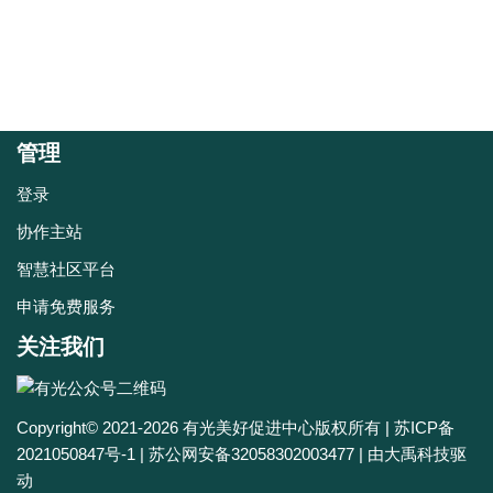
管理
登录
协作主站
智慧社区平台
申请免费服务
关注我们
Copyright© 2021-2026
有光美好促进中心
版权所有 |
苏ICP备
2021050847号-1
|
苏公网安备32058302003477
| 由
大禹科技驱
动