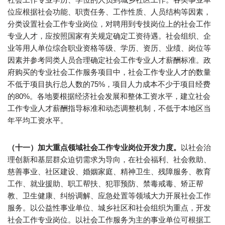
位应根据社会功能、职责任务、工作性质、人员结构等因素，
分类设置社会工作专业岗位，对聘用到专技岗位上的社会工作
专业人才，应按照国家有关规定确定工资待遇。社会组织、企
业等用人单位综合职业资格等级、学历、资历、业绩、岗位等
因素并参考同类人员合理确定社会工作专业人才薪酬标准。政
府购买的专业社会工作服务项目中，社会工作专业人才的数量
不低于项目执行总人数的75%，项目人力成本不少于项目经费
的80%。各地要根据经济社会发展和整体工资水平，建立社会
工作专业人才薪酬指导标准和动态调整机制，不低于本地区当
年平均工资水平。
（十一）加大重点领域社会工作专业岗位开发力度。
以社会治
理创新和基层群众迫切需求为导向，在社会福利、社会救助、
慈善事业、社区建设、婚姻家庭、精神卫生、残障服务、教育
工作、就业援助、职工帮扶、犯罪预防、禁毒戒毒、矫正帮
教、卫生健康、纠纷调解、应急处置等领域大力开展社会工作
服务。以公益性事业单位、城乡社区和社会组织为重点，开发
社会工作专业岗位。以社会工作服务为主的事业单位可根据工