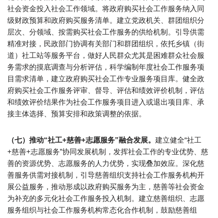
社会资金投入社会工作领域。将政府购买社会工作服务纳入同
级财政预算和政府购买服务清单。建立党政机关、群团组织分
层次、分领域、按需购买社会工作服务的供给机制。引导供需
精准对接，民政部门协调有关部门和群团组织，依托乡镇（街
道）社工站等服务平台，做好人民群众尤其是困难群众社会服
务需求的摸底调查与分析评估，科学编制年度社会工作服务项
目需求清单，建立政府购买社会工作专业服务项目库。健全政
府购买社会工作服务评审、督导、评估和绩效评价机制，评估
和绩效评价结果作为社会工作服务项目进入或退出项目库、承
接主体选择、预算安排和政策调整的依据。
（七）推动“社工+慈善+志愿服务”融合发展。
建立健全“社工
+慈善+志愿服务”协同发展机制，发挥社会工作的专业优势、慈
善的资源优势、志愿服务的人力优势，实现叠加效应。深化慈
善服务供需对接机制，引导慈善组织支持社会工作服务机构开
展公益服务，推动形成以政府购买服务为主，慈善等社会资金
为补充的多元化社会工作服务投入机制。建立慈善组织、志愿
服务组织与社会工作服务机构常态化合作机制，鼓励慈善组