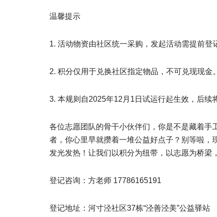
温馨提示
1. 活动物资由社区统一采购，发起活动需提前
2. 积分仅用于兑换社区指定物品，不可兑现现金
3. 本规则自2025年12月1日试运行起生效
各位志愿团队的骨干小伙伴们，你是不是藏着手
者，你心里早就攒着一堆公益好点子？别等啦，
发光发热！让我们以积分为纽带，以志愿为桥梁
登记咨询：方老师 17786165191
登记地址：河寸泾社区37栋“泾善泾美”公益驿站