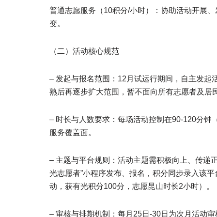
普通志愿服务（10积分/小时）：协助活动开展
变。
（二）活动核心规范
– 发起与报名范围：12月试运行期间，自主发
熟后再逐步扩大范围，暂不面向所有志愿者及居
– 时长与人数要求：每场活动控制在90-120分
服务覆盖面。
– 主题与平台规则：活动主题需积极向上、传递
光志愿者”小程序发布、报名，积分同步录入该平
动，获有光积分100分，志愿昆山时长2小时）。
– 审核与排期机制：每月25日-30日为次月活