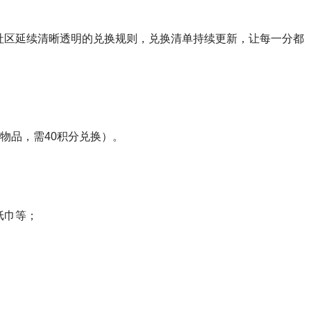
社区延续清晰透明的兑换规则，兑换清单持续更新，让每一分都
的物品，需40积分兑换）。
纸巾等；