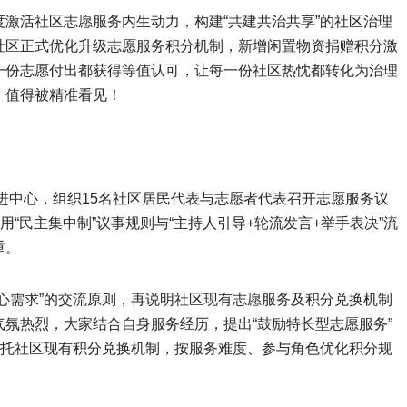
激活社区志愿服务内生动力，构建“共建共治共享”的社区治理
社区正式优化升级志愿服务积分机制，新增闲置物资捐赠积分激
一份志愿付出都获得等值认可，让每一份社区热忱都转化为治理
，值得被精准看见！
促进中心，组织15名社区居民代表与志愿者代表召开志愿服务议
用“民主集中制”议事规则与“主持人引导+轮流发言+举手表决”流
重。
心需求”的交流原则，再说明社区现有志愿服务及积分兑换机制
氛热烈，大家结合自身服务经历，提出“鼓励特长型志愿服务”
依托社区现有积分兑换机制，按服务难度、参与角色优化积分规