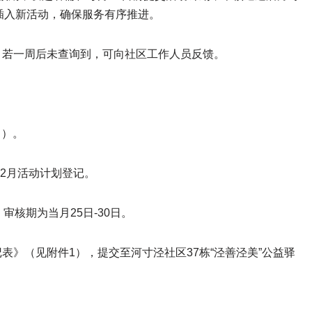
插入新活动，确保服务有序推进。
，若一周后未查询到，可向社区工作人员反馈。
月）。
12月活动计划登记。
审核期为当月25日-30日。
表》（见附件1），提交至河寸泾社区37栋“泾善泾美”公益驿