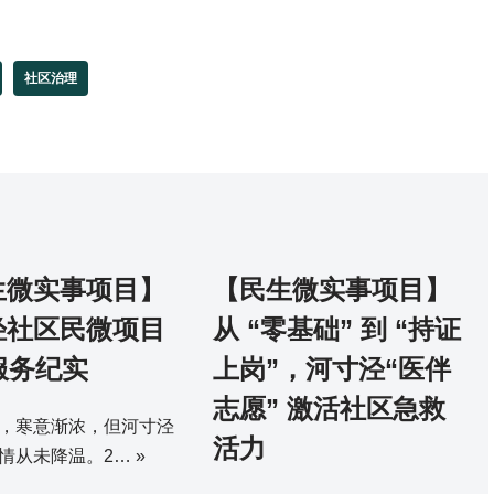
社区治理
生微实事项目】
【民生微实事项目】
泾社区民微项目
从 “零基础” 到 “持证
服务纪实
上岗”，河寸泾“医伴
志愿” 激活社区急救
，寒意渐浓，但河寸泾
活力
情从未降温。2…
»