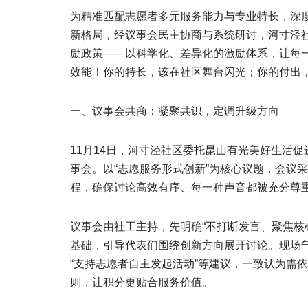
为精准匹配志愿者多元服务能力与专业特长，深度
新格局，经议事会民主协商与系统研讨，河寸泾
励政策——以科学化、差异化的激励体系，让每
效能！你的特长，该在社区舞台闪光；你的付出
一、议事会共商：凝聚共识，定调升级方向
11月14日，河寸泾社区委托昆山有光美好生活
事会。以“志愿服务形式创新”为核心议题，会议采
程，确保讨论高效有序、每一种声音都被充分尊
议事会由社工主持，先明确“不打断发言、聚焦核
基础，引导代表们围绕创新方向展开讨论。现场气
“支持志愿者自主发起活动”等建议，一致认为需
则，让积分更贴合服务价值。