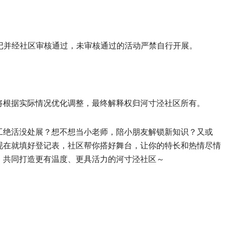
登记并经社区审核通过，未审核通过的活动严禁自行开展。
。
，后续将根据实际情况优化调整，最终解释权归河寸泾社区所有。
工绝活没处展？想不想当小老师，陪小朋友解锁新知识？又或
现在就填好登记表，社区帮你搭好舞台，让你的特长和热情尽情
，共同打造更有温度、更具活力的河寸泾社区～