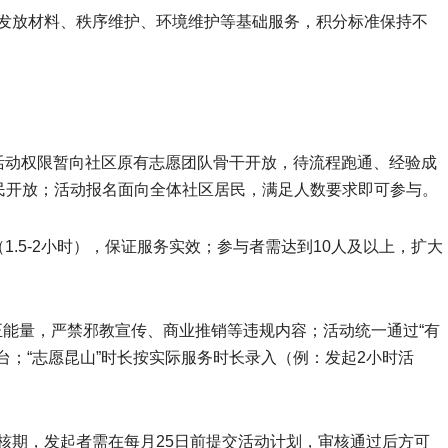
、发放材料、秩序维护、环境维护等基础服务，积分标准保持不
起活动权限暂向社区原有志愿团队骨干开放，待流程跑通、经验成
民开放；活动报名面向全体社区居民，满足人数要求即可参与。
钟（1.5-2小时），保证服务实效；参与者需达到10人及以上，扩大
正能量，严禁邪教宣传、商业推销等违规内容；活动统一通过“有
台；“志愿昆山”时长按实际服务时长录入（例：发起2小时活
动审核期，发起者需在每月25日前提交活动计划，审核通过后方可