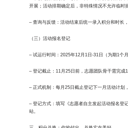
开展；活动排期确定后，非特殊情况不允许临时
– 查询与反馈：活动结束后统一录入积分和时长
（三）活动报名登记
– 试运行时间：2025年12月1日-31日（为期1个
– 登记截止：11月25日前，志愿团队骨干需完成
– 正式机制：每月25日截止登记下一月活动计划，
– 登记方式：填写《志愿者自主发起活动报名登记
站。
三、积分兑换：你的付出，兑换实在美好